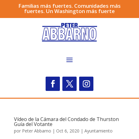
Familias más fuertes. Comunidades más
fuertes. Un Washington más fuerte
Vídeo de la Cámara del Condado de Thurston
Guía del Votante
por
Peter Abbarno
|
Oct 6, 2020
|
Ayuntamiento