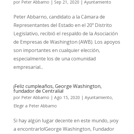
por
Peter Abbarno
|
Sep 21, 2020
|
Ayuntamiento
Peter Abbarno, candidato a la Cámara de
Representantes del Estado en el 20º Distrito
Legislativo, recibió el respaldo de la Asociación
de Empresas de Washington (AWB). Los apoyos
son importantes en cualquier elección,
especialmente los de una comunidad
empresarial...
¡Feliz cumpleaños, George Washington,
fundador de Centralia!
por
Peter Abbarno
|
Ago 15, 2020
|
Ayuntamiento
,
Elegir a Peter Abbarno
Si hay algún lugar decente en este mundo, ¡voy
a encontrarlo!George Washington, Fundador