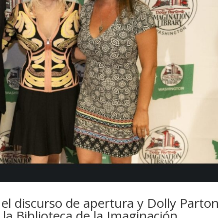
l discurso de apertura y Dolly Parto
 la Biblioteca de la Imaginación