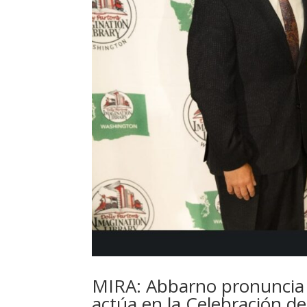
MIRA: Abbarno pronuncia e
actúa en la Celebración de