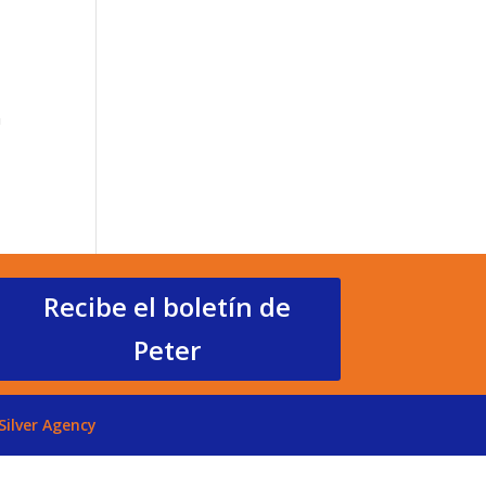
n
Recibe el boletín de
Peter
Silver Agency