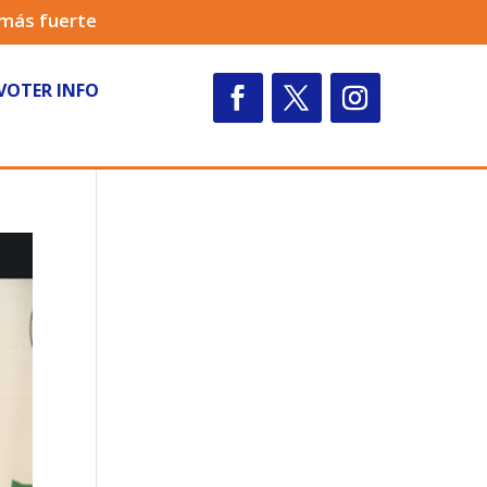
 más fuerte
VOTER INFO