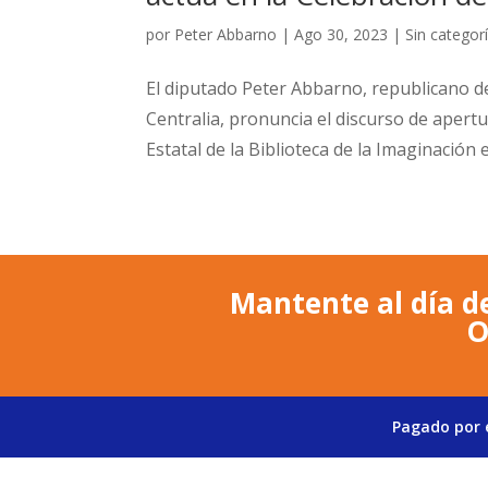
por
Peter Abbarno
|
Ago 30, 2023
|
Sin categor
El diputado Peter Abbarno, republicano d
Centralia, pronuncia el discurso de apert
Estatal de la Biblioteca de la Imaginación 
Mantente al día de
O
Pagado por e