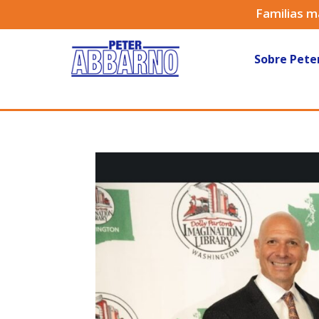
Familias m
Sobre Pete