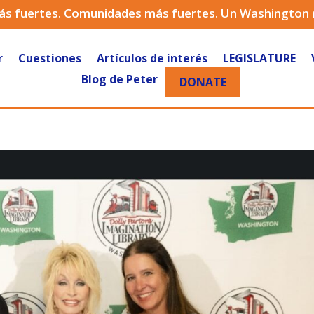
ás fuertes. Comunidades más fuertes. Un Washington
r
Cuestiones
Artículos de interés
LEGISLATURE
Blog de Peter
DONATE