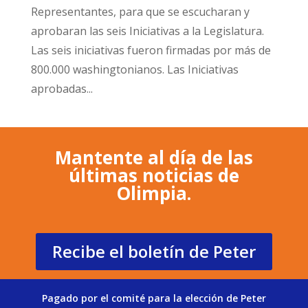
Representantes, para que se escucharan y
aprobaran las seis Iniciativas a la Legislatura.
Las seis iniciativas fueron firmadas por más de
800.000 washingtonianos. Las Iniciativas
aprobadas...
Mantente al día de las
últimas noticias de
Olimpia.
Recibe el boletín de Peter
Pagado por el comité para la elección de Peter