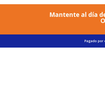
Mantente al día de
O
Pagado por e