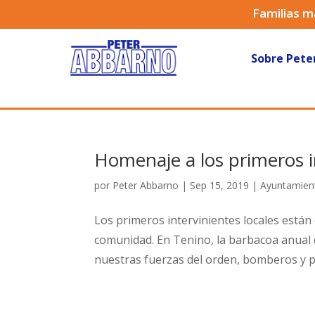
Familias m
Sobre Pete
Homenaje a los primeros i
por
Peter Abbarno
|
Sep 15, 2019
|
Ayuntamien
Los primeros intervinientes locales están
comunidad. En Tenino, la barbacoa anual d
nuestras fuerzas del orden, bomberos y pe