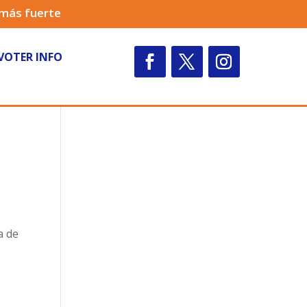
 más fuerte
VOTER INFO
a de