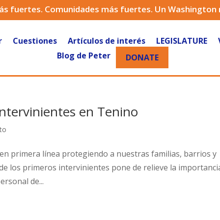
ás fuertes. Comunidades más fuertes. Un Washington
r
Cuestiones
Artículos de interés
LEGISLATURE
Blog de Peter
DONATE
ntervinientes en Tenino
to
 en primera línea protegiendo a nuestras familias, barrios y
e los primeros intervinientes pone de relieve la importanci
rsonal de...