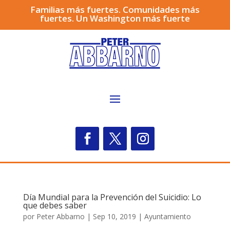
Familias más fuertes. Comunidades más
fuertes. Un Washington más fuerte
Día Mundial para la Prevención del Suicidio: Lo
que debes saber
por
Peter Abbarno
|
Sep 10, 2019
|
Ayuntamiento