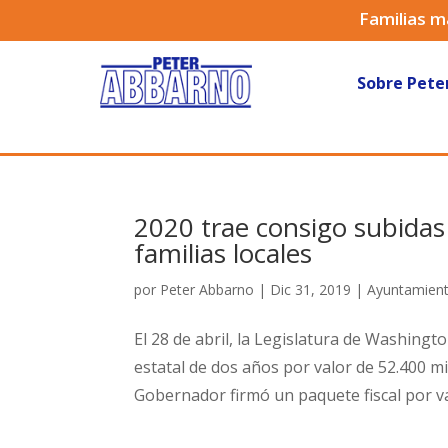
Familias m
Sobre Pete
2020 trae consigo subida
familias locales
por
Peter Abbarno
|
Dic 31, 2019
|
Ayuntamien
El 28 de abril, la Legislatura de Washing
estatal de dos años por valor de 52.400 mi
Gobernador firmó un paquete fiscal por va