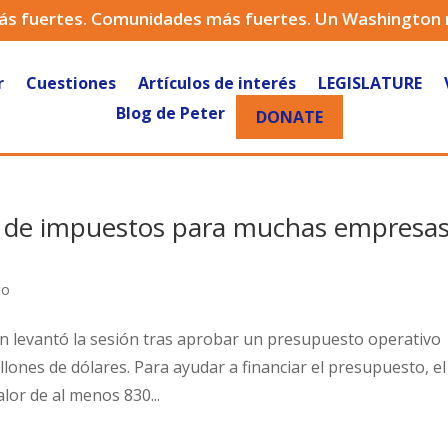
ás fuertes. Comunidades más fuertes. Un Washington
r
Cuestiones
Artículos de interés
LEGISLATURE
Blog de Peter
DONATE
s de impuestos para muchas empresas
to
ton levantó la sesión tras aprobar un presupuesto operativo
llones de dólares. Para ayudar a financiar el presupuesto, el
lor de al menos 830...