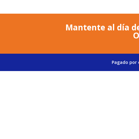
Mantente al día de
O
Pagado por e