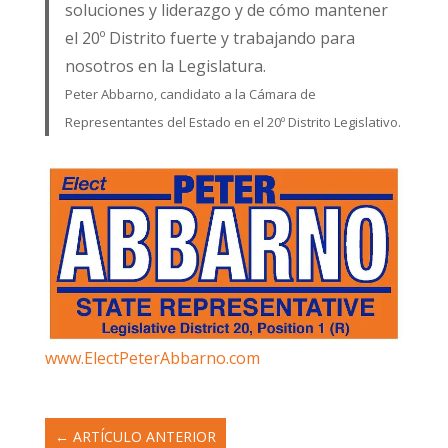
soluciones y liderazgo y de cómo mantener
el 20º Distrito fuerte y trabajando para
nosotros en la Legislatura.
Peter Abbarno, candidato a la Cámara de
Representantes del Estado en el 20º Distrito Legislativo.
www.ElectPeterAbbarno.com
←
ARTÍCULO ANTERIOR