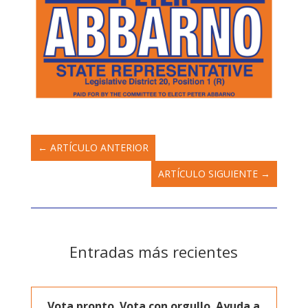
←
ARTÍCULO ANTERIOR
ARTÍCULO SIGUIENTE
→
Entradas más recientes
Vota pronto. Vota con orgullo. Ayuda a