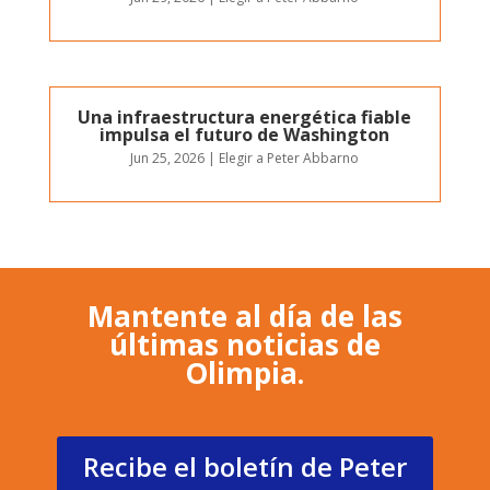
Una infraestructura energética fiable
impulsa el futuro de Washington
Jun 25, 2026
|
Elegir a Peter Abbarno
Mantente al día de las
últimas noticias de
Olimpia.
Recibe el boletín de Peter