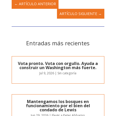
←
ARTÍCULO ANTERIOR
ARTÍCULO SIGUIENTE
→
Entradas más recientes
Vota pronto. Vota con orgullo. Ayuda a
construir un Washington más fuerte.
Jul 9, 2026
|
Sin categoría
Mantengamos los bosques en
funcionamiento por el bien del
condado de Lewis
Jun 29, 2026
|
Elegir a Peter Abbarno