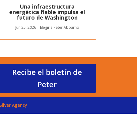
Una infraestructura
energética fiable impulsa el
futuro de Washington
Jun 25, 2026
|
Elegir a Peter Abbarno
Recibe el boletín de
Peter
Silver Agency