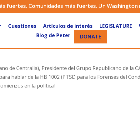
ás fuertes. Comunidades más fuertes. Un Washington
r
Cuestiones
Artículos de interés
LEGISLATURE
Blog de Peter
DONATE
ano de Centralia), Presidente del Grupo Republicano de la 
para hablar de la HB 1002 (PTSD para los Forenses del Conda
omienzos en la política!