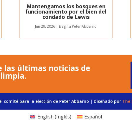
Mantengamos los bosques en
funcionamiento por el bien del
condado de Lewis
Jun 29, 2026
|
Elegir a Peter Abbarno
 las últimas noticias de
limpia.
l comité para la elección de Peter Abbarno | Diseñado por
The 
English
(
Inglés
)
Español