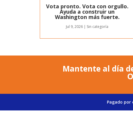
Vota pronto. Vota con orgullo.
Ayuda a construir un
Washington más fuerte.
Jul 9, 2026
|
Sin categoría
Mantente al día de
O
Pagado por e