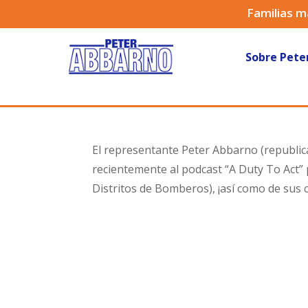
Familias m
Sobre Pete
El representante Peter Abbarno (republic
recientemente al podcast “A Duty To Act” 
Distritos de Bomberos), ¡así como de sus c