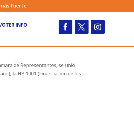
 más fuerte
VOTER INFO
Cámara de Representantes, se unió
do), la HB 1001 (Financiación de los