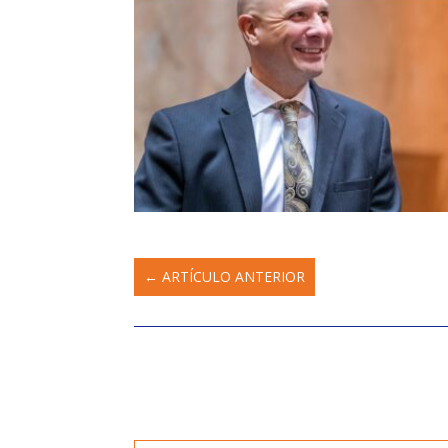
←
ARTÍCULO ANTERIOR