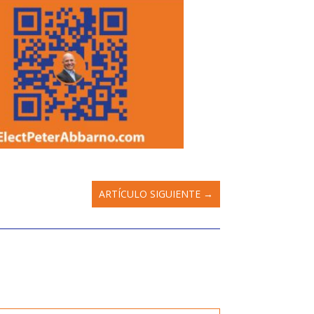
ARTÍCULO SIGUIENTE
→