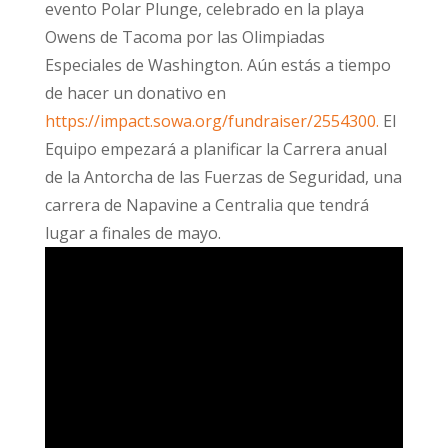
evento Polar Plunge, celebrado en la playa
Owens de Tacoma por las Olimpiadas
Especiales de Washington. Aún estás a tiempo
de hacer un donativo en
https://impact.sowa.org/fundraiser/2554300.
El
Equipo empezará a planificar la Carrera anual
de la Antorcha de las Fuerzas de Seguridad, una
carrera de Napavine a Centralia que tendrá
lugar a finales de mayo.