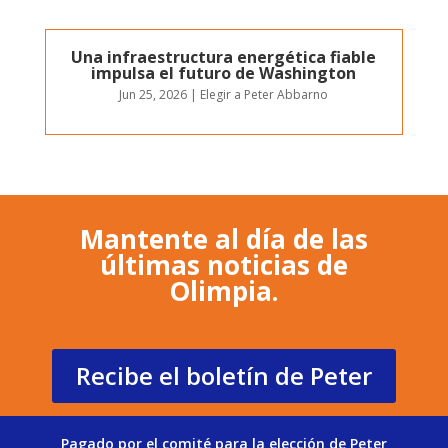
Una infraestructura energética fiable
impulsa el futuro de Washington
Jun 25, 2026
|
Elegir a Peter Abbarno
Mantente al día de las
últimas noticias de
Olimpia.
Recibe el boletín de Peter
Pagado por el comité para la elección de Peter