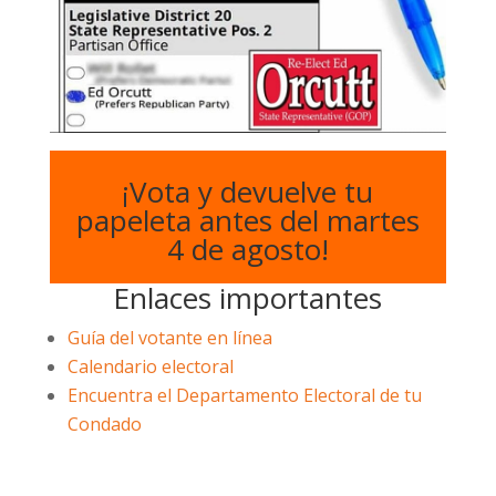
¡Vota y devuelve tu
papeleta antes del martes
4 de agosto!
Enlaces importantes
Guía del votante en línea
Calendario electoral
Encuentra el Departamento Electoral de tu
Condado