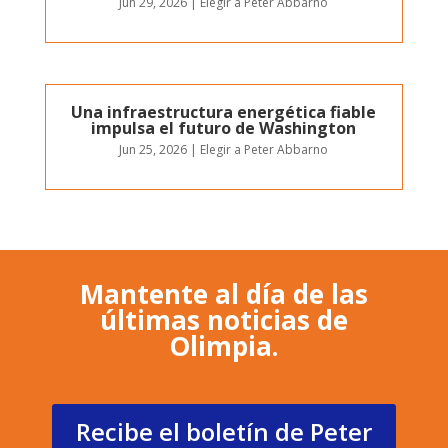
Jun 29, 2026
|
Elegir a Peter Abbarno
Una infraestructura energética fiable
impulsa el futuro de Washington
Jun 25, 2026
|
Elegir a Peter Abbarno
Mantente al día de las
últimas noticias de
Olimpia.
Recibe el boletín de Peter