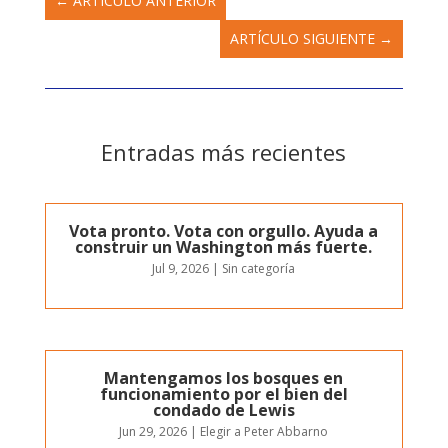
←
ARTÍCULO ANTERIOR
ARTÍCULO SIGUIENTE
→
Entradas más recientes
Vota pronto. Vota con orgullo. Ayuda a
construir un Washington más fuerte.
Jul 9, 2026
|
Sin categoría
Mantengamos los bosques en
funcionamiento por el bien del
condado de Lewis
Jun 29, 2026
|
Elegir a Peter Abbarno