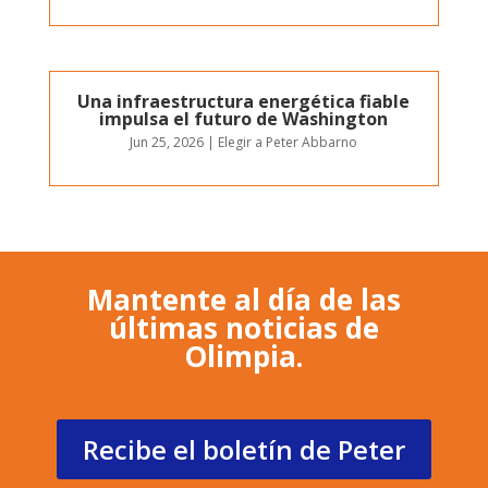
Una infraestructura energética fiable
impulsa el futuro de Washington
Jun 25, 2026
|
Elegir a Peter Abbarno
Mantente al día de las
últimas noticias de
Olimpia.
Recibe el boletín de Peter