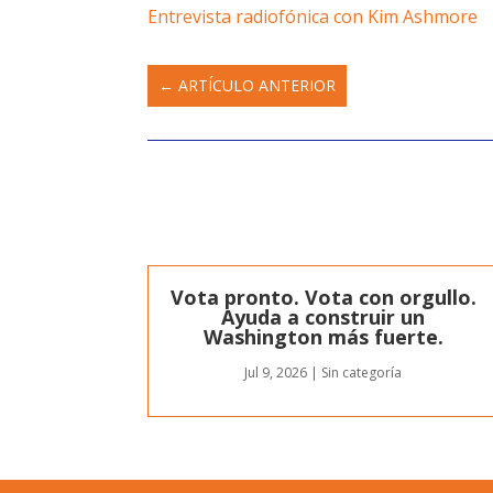
Entrevista radiofónica con Kim Ashmore
←
ARTÍCULO ANTERIOR
Vota pronto. Vota con orgullo.
Ayuda a construir un
Washington más fuerte.
Jul 9, 2026
|
Sin categoría