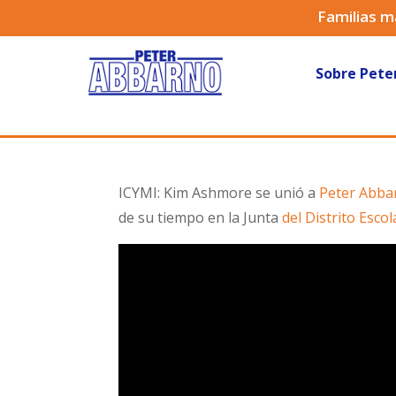
Familias m
Sobre Pete
ICYMI: Kim Ashmore se unió a
Peter Abba
de su tiempo en la Junta
del Distrito Escol