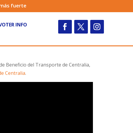
 más fuerte
VOTER INFO
 de Beneficio del Transporte de Centralia,
de Centralia
.