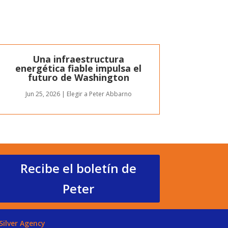
Una infraestructura
energética fiable impulsa el
futuro de Washington
Jun 25, 2026
|
Elegir a Peter Abbarno
Recibe el boletín de
Peter
Silver Agency