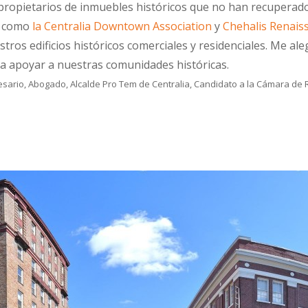
opietarios de inmuebles históricos que no han recuperado su
s como
la Centralia Downtown Association
y
Chehalis Renais
stros edificios históricos comerciales y residenciales. Me al
ra apoyar a nuestras comunidades históricas.
sario, Abogado, Alcalde Pro Tem de Centralia, Candidato a la Cámara de R