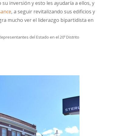
 inversión y esto les ayudaría a ellos, y
sance
, a seguir revitalizando sus edificios y
egra mucho ver el liderazgo bipartidista en
epresentantes del Estado en el 20º Distrito