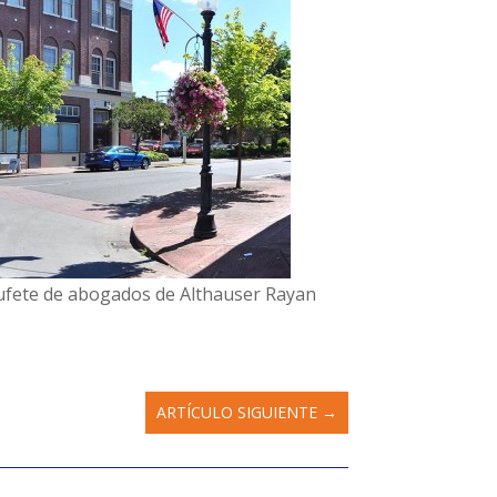
l bufete de abogados de Althauser Rayan
ARTÍCULO SIGUIENTE
→