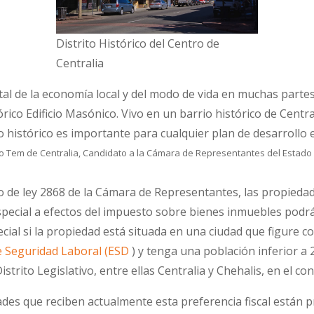
Distrito Histórico del Centro de
Centralia
tal de la economía local y del modo de vida en muchas parte
tórico Edificio Masónico. Vivo en un barrio histórico de Cent
o histórico es importante para cualquier plan de desarrollo
 Tem de Centralia, Candidato a la Cámara de Representantes del Estado en 
 de ley 2868 de la Cámara de Representantes, las propiedad
special a efectos del impuesto sobre bienes inmuebles podr
ecial si la propiedad está situada en una ciudad que figure c
 Seguridad Laboral (ESD
) y tenga una población inferior a 
istrito Legislativo, entre ellas Centralia y Chehalis, en el c
es que reciben actualmente esta preferencia fiscal están pr