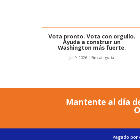
Vota pronto. Vota con orgullo.
Ayuda a construir un
Washington más fuerte.
Jul 9, 2026
|
Sin categoría
Mantente al día de
O
Pagado por e