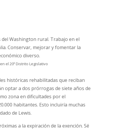
s del Washington rural. Trabajo en el
ralia. Conservar, mejorar y fomentar la
 económico diverso.
el 20º Distrito Legislativo
es históricas rehabilitadas que reciban
án optar a dos prórrogas de siete años de
omo zona en dificultades por el
20.000 habitantes. Esto incluiría muchas
ondado de Lewis.
óximas a la expiración de la exención. Sé