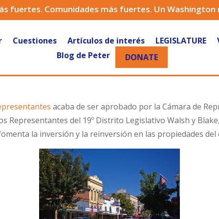
ás fuertes. Comunidades más fuertes. Un Washington
r
Cuestiones
Artículos de interés
LEGISLATURE
Blog de Peter
DONATE
Representantes
acaba de ser aprobado por la Cámara de Repr
los Representantes del 19º Distrito Legislativo Walsh y Blak
enta la inversión y la reinversión en las propiedades del c