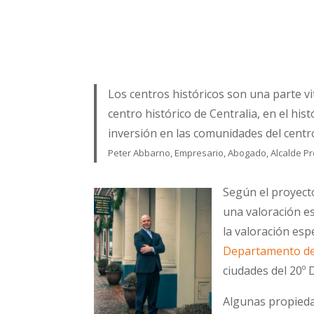
Los centros históricos son una parte vi
centro histórico de Centralia, en el his
inversión en las comunidades del centr
Peter Abbarno, Empresario, Abogado, Alcalde Pro
Según el proyecto
una valoración e
la valoración esp
Departamento de
ciudades del 20º D
Algunas propiedad