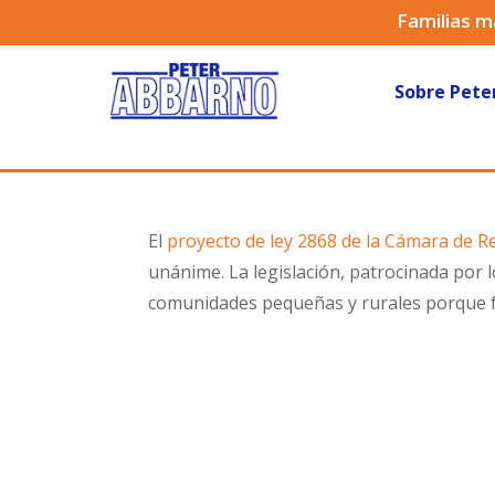
Familias m
Sobre Pete
El
proyecto de ley 2868 de la Cámara de 
unánime. La legislación, patrocinada por 
comunidades pequeñas y rurales porque fom