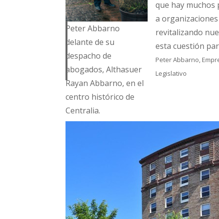
que hay muchos pr
a organizacione
Peter Abbarno
revitalizando nue
delante de su
esta cuestión pa
despacho de
Peter Abbarno, Empre
abogados, Althasuer
Legislativo
Rayan Abbarno, en el
centro histórico de
Centralia.