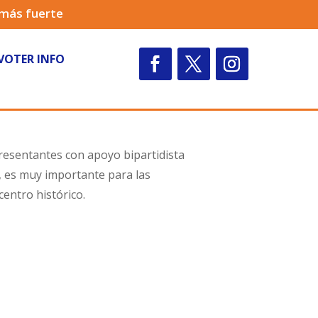
 más fuerte
VOTER INFO
esentantes con apoyo bipartidista
e, es muy importante para las
entro histórico.