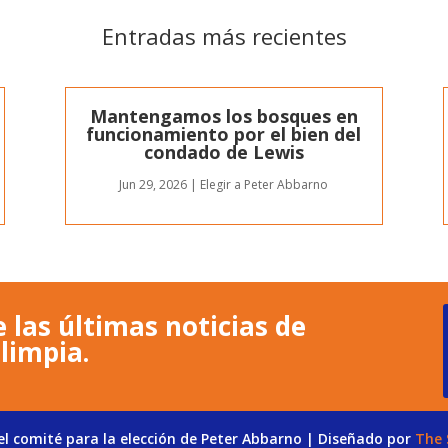
Entradas más recientes
Mantengamos los bosques en
funcionamiento por el bien del
condado de Lewis
Jun 29, 2026
|
Elegir a Peter Abbarno
 las últimas noticias de
limpia.
l comité para la elección de Peter Abbarno | Diseñado por
The 