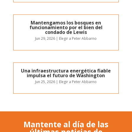
Mantengamos los bosques en
funcionamiento por el bien del
condado de Lewis
Jun 29, 2026
|
Elegir a Peter Abbarno
Una infraestructura energética fiable
impulsa el futuro de Washington
Jun 25, 2026
|
Elegir a Peter Abbarno
Mantente al día de las