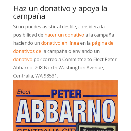
Haz un donativo y apoya la
campaña
Si no puedes asistir al desfile, considera la
posibilidad de
hacer un donativo
a la campaña
haciendo un
donativo en línea
en la
página de
donativos de
la campaña o enviando un
donativo
por correo a Committee to Elect Peter
Abbarno, 208 North Washington Avenue,
Centralia, WA 98531.