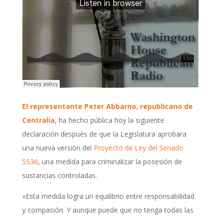
El representante Peter Abbarno, republicano de
Centralia,
ha hecho pública hoy la siguiente
declaración después de que la Legislatura aprobara
una nueva versión del
Proyecto de Ley del Senado
5536
, una medida para criminalizar la posesión de
sustancias controladas.
«Esta medida logra un equilibrio entre responsabilidad
y compasión. Y aunque puede que no tenga todas las