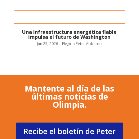
Una infraestructura energética fiable
impulsa el futuro de Washington
Jun 25, 2026
|
Elegir a Peter Abbarno
Mantente al día de las
últimas noticias de
Olimpia.
Recibe el boletín de Peter